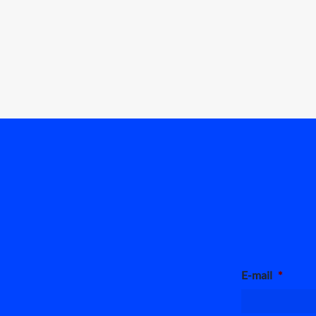
E-mail
*