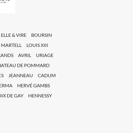
ELLE & VIRE
BOURSIN
MARTELL
LOUIS XIII
RANDS
AVRIL
URIAGE
HATEAU DE POMMARD
CS
JEANNEAU
CADUM
PERMA
HERVÉ GAMBS
IX DE GAY
HENNESSY