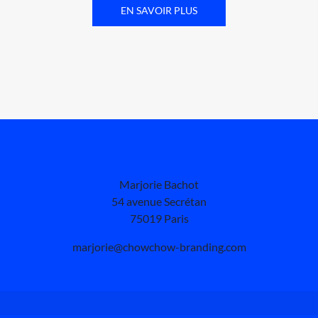
EN SAVOIR PLUS
Marjorie Bachot
54 avenue Secrétan
75019 Paris
marjorie@chowchow-branding.com