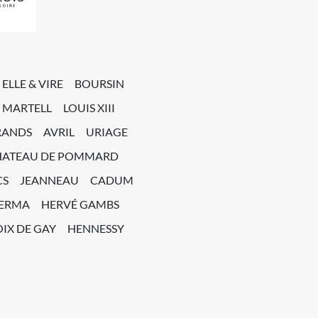
ELLE & VIRE
BOURSIN
MARTELL
LOUIS XIII
RANDS
AVRIL
URIAGE
HATEAU DE POMMARD
CS
JEANNEAU
CADUM
PERMA
HERVÉ GAMBS
IX DE GAY
HENNESSY