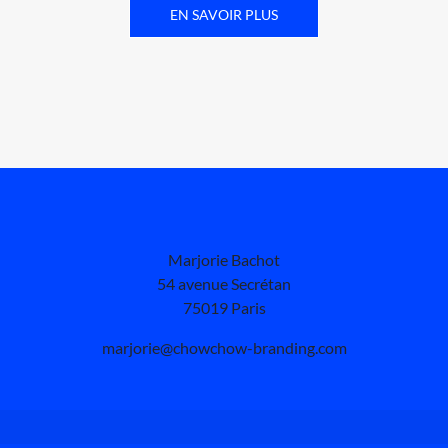
EN SAVOIR PLUS
Marjorie Bachot
54 avenue Secrétan
75019 Paris
marjorie@chowchow-branding.com