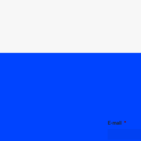
E-mail
*