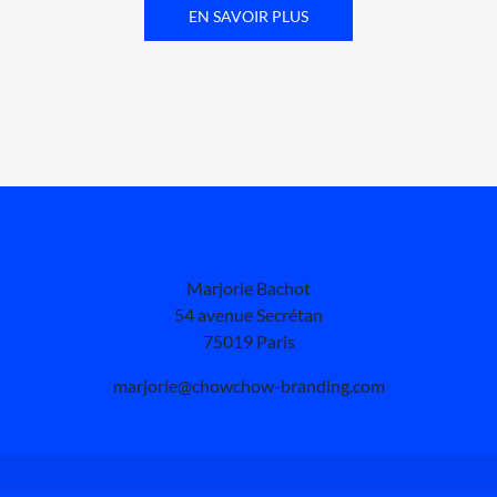
EN SAVOIR PLUS
Marjorie Bachot
54 avenue Secrétan
75019 Paris
marjorie@chowchow-branding.com