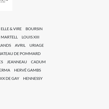
ELLE & VIRE
BOURSIN
MARTELL
LOUIS XIII
RANDS
AVRIL
URIAGE
HATEAU DE POMMARD
CS
JEANNEAU
CADUM
PERMA
HERVÉ GAMBS
IX DE GAY
HENNESSY