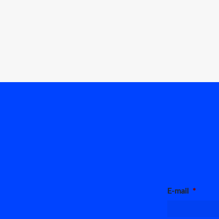
E-mail
*