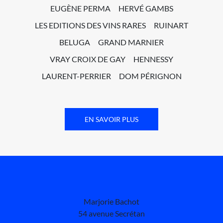
EUGÈNE PERMA
HERVÉ GAMBS
LES EDITIONS DES VINS RARES
RUINART
BELUGA
GRAND MARNIER
VRAY CROIX DE GAY
HENNESSY
LAURENT-PERRIER
DOM PÉRIGNON
EN SAVOIR PLUS
Marjorie Bachot
54 avenue Secrétan