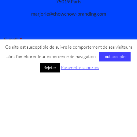
75019 Paris
marjorie@chowchow-branding.com
E-mail
*
Ce site est susceptible de suivre le comportement de ses visiteurs
afin d'améliorer leur expérience de navigation.
Tout accepter
Nom
*
Paramètres cookies
Rejeter
Message
*