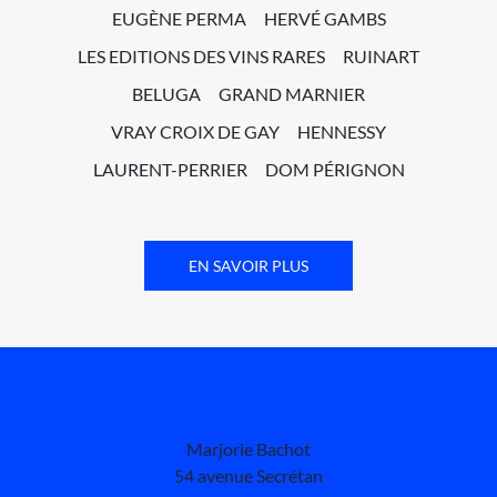
EUGÈNE PERMA
HERVÉ GAMBS
LES EDITIONS DES VINS RARES
RUINART
BELUGA
GRAND MARNIER
VRAY CROIX DE GAY
HENNESSY
LAURENT-PERRIER
DOM PÉRIGNON
EN SAVOIR PLUS
Marjorie Bachot
54 avenue Secrétan