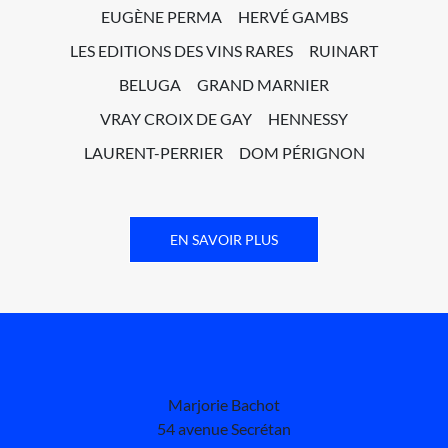
EUGÈNE PERMA
HERVÉ GAMBS
LES EDITIONS DES VINS RARES
RUINART
BELUGA
GRAND MARNIER
VRAY CROIX DE GAY
HENNESSY
LAURENT-PERRIER
DOM PÉRIGNON
EN SAVOIR PLUS
Marjorie Bachot
54 avenue Secrétan