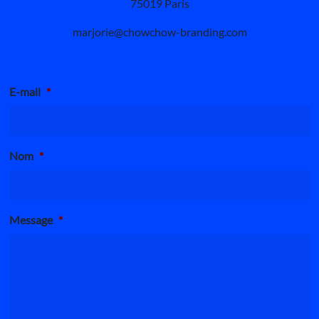
75019 Paris
marjorie@chowchow-branding.com
E-mail
*
Nom
*
Message
*