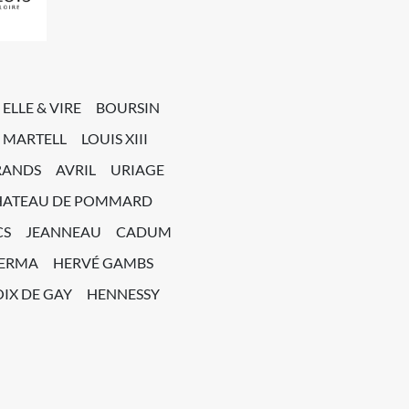
ELLE & VIRE
BOURSIN
MARTELL
LOUIS XIII
RANDS
AVRIL
URIAGE
HATEAU DE POMMARD
CS
JEANNEAU
CADUM
PERMA
HERVÉ GAMBS
IX DE GAY
HENNESSY