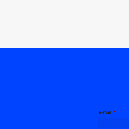
E-mail
*