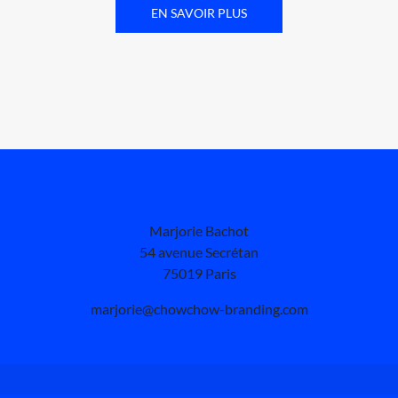
EN SAVOIR PLUS
Marjorie Bachot
54 avenue Secrétan
75019 Paris
marjorie@chowchow-branding.com