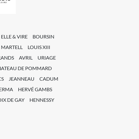
ELLE & VIRE
BOURSIN
MARTELL
LOUIS XIII
RANDS
AVRIL
URIAGE
HATEAU DE POMMARD
CS
JEANNEAU
CADUM
PERMA
HERVÉ GAMBS
IX DE GAY
HENNESSY