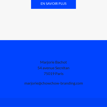
EN SAVOIR PLUS
Marjorie Bachot
54 avenue Secrétan
75019 Paris
marjorie@chowchow-branding.com