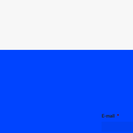
E-mail
*